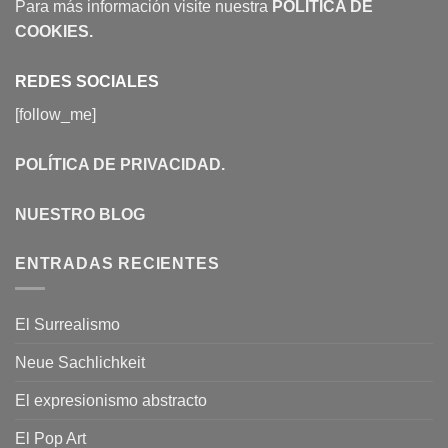
Para más información visite nuestra
POLÍTICA DE
COOKIES
.
REDES SOCIALES
[follow_me]
POLÍTICA DE PRIVACIDAD
.
NUESTRO BLOG
ENTRADAS RECIENTES
El Surrealismo
Neue Sachlichkeit
El expresionismo abstracto
El Pop Art