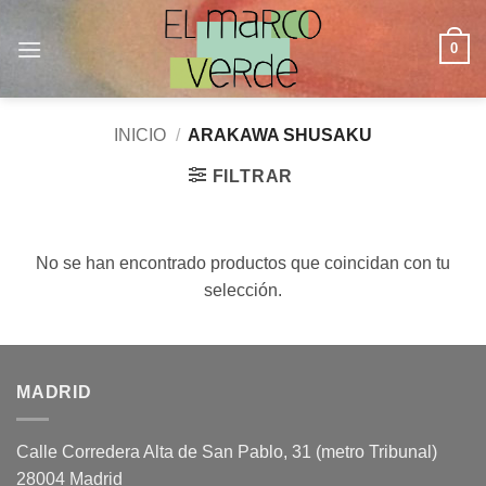
Saltar
al
0
contenido
INICIO
/
ARAKAWA SHUSAKU
FILTRAR
No se han encontrado productos que coincidan con tu
selección.
MADRID
Calle Corredera Alta de San Pablo, 31 (metro Tribunal)
28004 Madrid