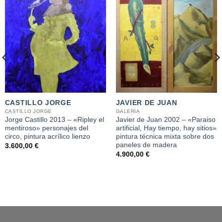
CASTILLO JORGE
JAVIER DE JUAN
CASTILLO JORGE
GALERÍA
Jorge Castillo 2013 – «Ripley el
Javier de Juan 2002 – «Paraiso
mentiroso» personajes del
artificial, Hay tiempo, hay sitios»
circo, pintura acrílico lienzo
pintura técnica mixta sobre dos
paneles de madera
3.600,00
€
4.900,00
€