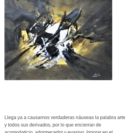
Llega ya a causarnos verdaderas náuseas la palabra arte
y todos sus derivados, por lo que encierran de
acomodaticio, adormecedor y evasivo. Ignorar en el