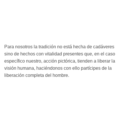
Para nosotros la tradición no está hecha de cadáveres
sino de hechos con vitalidad presentes que, en el caso
específico nuestro, acción pictórica, tienden a liberar la
visión humana, haciéndonos con ello partícipes de la
liberación completa del hombre.