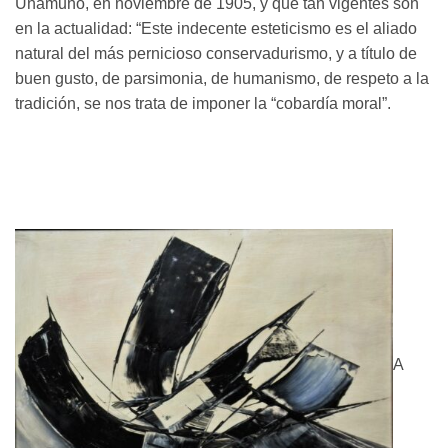
Unamuno, en noviembre de 1905, y que tan vigentes son
en la actualidad: “Este indecente esteticismo es el aliado
natural del más pernicioso conservadurismo, y a título de
buen gusto, de parsimonia, de humanismo, de respeto a la
tradición, se nos trata de imponer la “cobardía moral”.
A