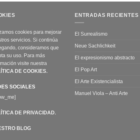
OKIES
ENTRADAS RECIENTES
izamos cookies para mejorar
El Surrealismo
tros servicios. Si continúa
Neue Sachlichkeit
egando, consideramos que
ta su uso. Para más
El expresionismo abstracto
rmación visite nuestra
El Pop Art
ÍTICA DE COOKIES
.
El Arte Existencialista
ES SOCIALES
Manuel Viola – Anti Arte
low_me]
ÍTICA DE PRIVACIDAD
.
ESTRO BLOG