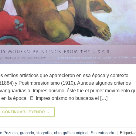
 estilos artísticos que aparecieron en esa época y contexto:
1884) y Postimpresionismo (1910). Aunque algunos criterios
de vanguardias al Impresionismo, éste fue el primer movimiento q
n en la época. El Impresionismo no buscaba el […]
CONTINUAR LEYENDO
→
de Pozuelo
,
grabado
,
litografía
,
obra gráfica original
,
Sin categoría
|
Etiqueta