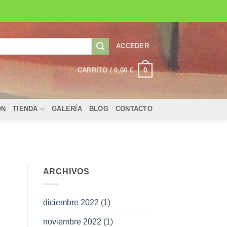
ACCEDER
0
CARRITO /
0,00
€
ÓN
TIENDA
GALERÍA
BLOG
CONTACTO
ARCHIVOS
diciembre 2022
(1)
noviembre 2022
(1)