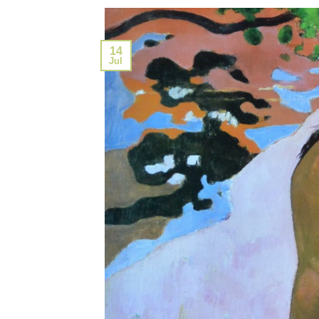
14
Jul