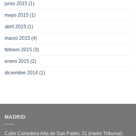
junio 2015
(1)
mayo 2015
(1)
abril 2015
(1)
marzo 2015
(4)
febrero 2015
(3)
enero 2015
(2)
diciembre 2014
(1)
MADRID
Calle Corredera Alta de San Pablo, 31 (metro Tribunal)