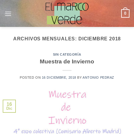
Saltar
al
0
contenido
ARCHIVOS MENSUALES:
DICIEMBRE 2018
SIN CATEGORÍA
Muestra de Invierno
POSTED ON
16 DICIEMBRE, 2018
BY
ANTONIO PEDRAZ
16
Dic