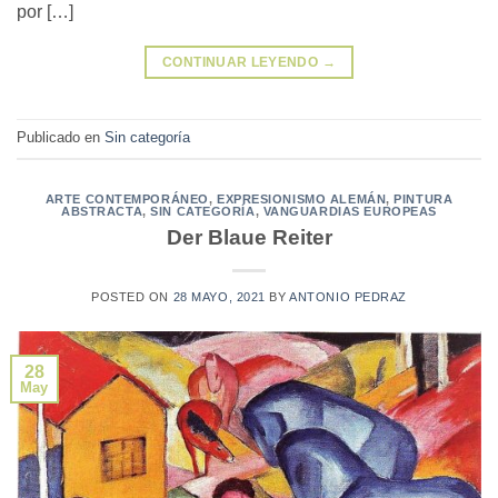
por […]
CONTINUAR LEYENDO
→
Publicado en
Sin categoría
ARTE CONTEMPORÁNEO
,
EXPRESIONISMO ALEMÁN
,
PINTURA
ABSTRACTA
,
SIN CATEGORÍA
,
VANGUARDIAS EUROPEAS
Der Blaue Reiter
POSTED ON
28 MAYO, 2021
BY
ANTONIO PEDRAZ
28
May