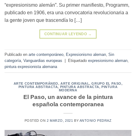
“expresionismo alemán”. Su primer manifiesto, Programm,
publicado en 1906, era una convocatoria revolucionaria a
la gente joven que trascendía lo […]
CONTINUAR LEYENDO
→
Publicado en
arte contemporáneo
,
Expresionismo aleman
,
Sin
categoría
,
Vanguardias europeas
|
Etiquetado
expresionismo aleman
,
pintura expresionista alemana
ARTE CONTEMPORÁNEO
,
ARTE ORIGINAL
,
GRUPO EL PASO,
PINTURA ABSTRACTA
,
PINTURA ABSTRACTA
,
PINTURA
MODERNA
El Paso, un avance de la pintura
española contemporanea
POSTED ON
2 MARZO, 2021
BY
ANTONIO PEDRAZ