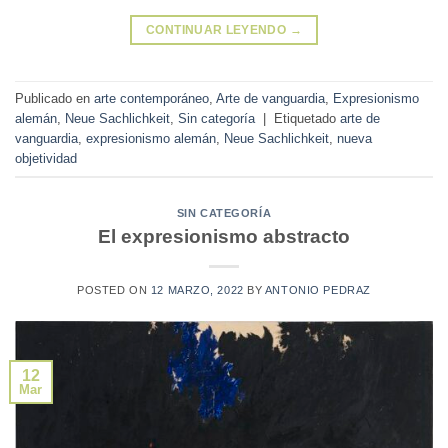
CONTINUAR LEYENDO
→
Publicado en
arte contemporáneo
,
Arte de vanguardia
,
Expresionismo
alemán
,
Neue Sachlichkeit
,
Sin categoría
|
Etiquetado
arte de
vanguardia
,
expresionismo alemán
,
Neue Sachlichkeit
,
nueva
objetividad
SIN CATEGORÍA
El expresionismo abstracto
POSTED ON
12 MARZO, 2022
BY
ANTONIO PEDRAZ
12
Mar