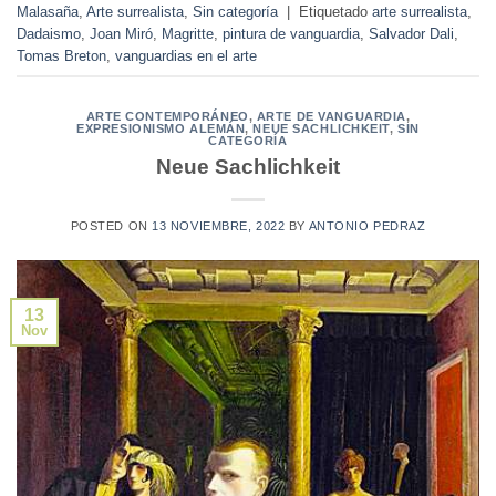
Malasaña
,
Arte surrealista
,
Sin categoría
|
Etiquetado
arte surrealista
,
Dadaismo
,
Joan Miró
,
Magritte
,
pintura de vanguardia
,
Salvador Dali
,
Tomas Breton
,
vanguardias en el arte
ARTE CONTEMPORÁNEO
,
ARTE DE VANGUARDIA
,
EXPRESIONISMO ALEMÁN
,
NEUE SACHLICHKEIT
,
SIN
CATEGORÍA
Neue Sachlichkeit
POSTED ON
13 NOVIEMBRE, 2022
BY
ANTONIO PEDRAZ
13
Nov