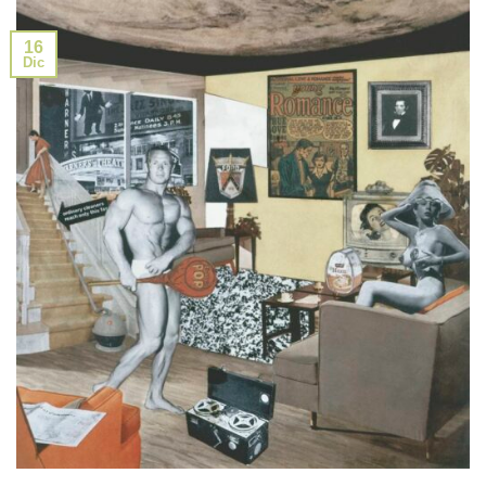
16
Dic