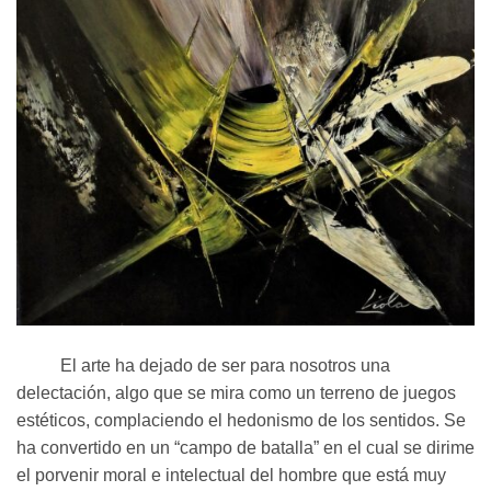
El arte ha dejado de ser para nosotros una
delectación, algo que se mira como un terreno de juegos
estéticos, complaciendo el hedonismo de los sentidos. Se
ha convertido en un “campo de batalla” en el cual se dirime
el porvenir moral e intelectual del hombre que está muy