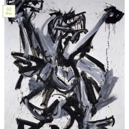
02
Mar