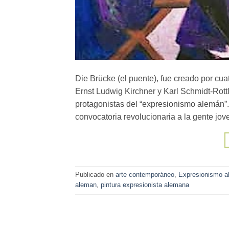
Die Brücke (el puente), fue creado por cuat
Ernst Ludwig Kirchner y Karl Schmidt-Rottl
protagonistas del “expresionismo alemán”
convocatoria revolucionaria a la gente jov
Publicado en
arte contemporáneo
,
Expresionismo a
aleman
,
pintura expresionista alemana