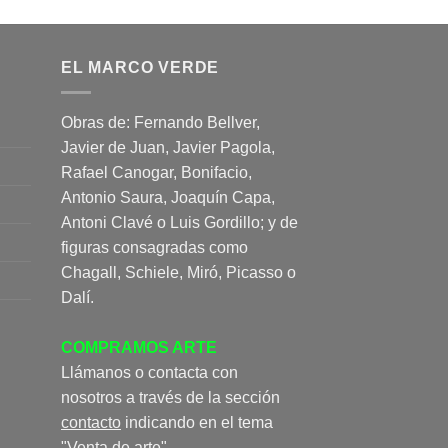
EL MARCO VERDE
Obras de: Fernando Bellver,
Javier de Juan, Javier Pagola,
Rafael Canogar, Bonifacio,
Antonio Saura, Joaquín Capa,
Antoni Clavé o Luis Gordillo; y de
figuras consagradas como
Chagall, Schiele, Miró, Picasso o
Dalí.
COMPRAMOS ARTE
Llámanos o contacta con
nosotros a través de la sección
contacto
indicando en el tema
"Venta de arte".