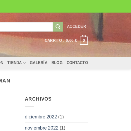
ACCEDER
0
CARRITO /
0,00
€
ÓN
TIENDA
GALERÍA
BLOG
CONTACTO
MAN
ARCHIVOS
diciembre 2022
(1)
noviembre 2022
(1)