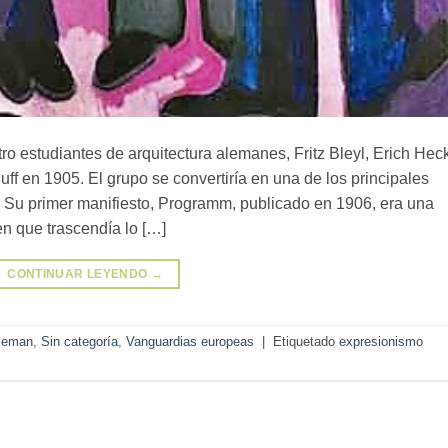
ro estudiantes de arquitectura alemanes, Fritz Bleyl, Erich Heck
uff en 1905. El grupo se convertiría en una de los principales
. Su primer manifiesto, Programm, publicado en 1906, era una
en que trascendía lo […]
CONTINUAR LEYENDO
→
leman
,
Sin categoría
,
Vanguardias europeas
|
Etiquetado
expresionismo