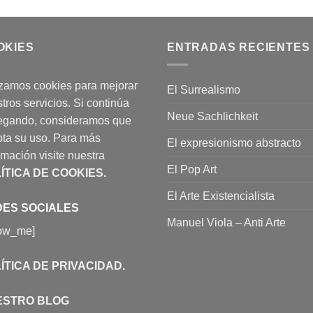
OKIES
ENTRADAS RECIENTES
izamos cookies para mejorar
El Surrealismo
tros servicios. Si continúa
Neue Sachlichkeit
egando, consideramos que
ta su uso. Para más
El expresionismo abstracto
rmación visite nuestra
El Pop Art
ÍTICA DE COOKIES
.
El Arte Existencialista
ES SOCIALES
Manuel Viola – Anti Arte
low_me]
ÍTICA DE PRIVACIDAD
.
ESTRO BLOG