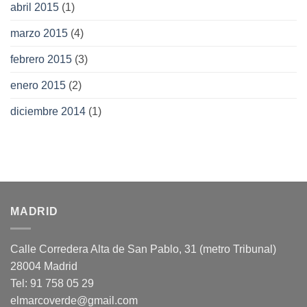
abril 2015
(1)
marzo 2015
(4)
febrero 2015
(3)
enero 2015
(2)
diciembre 2014
(1)
MADRID
Calle Corredera Alta de San Pablo, 31 (metro Tribunal)
28004 Madrid
Tel: 91 758 05 29
elmarcoverde@gmail.com