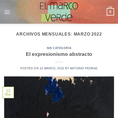
Saltar
al
0
contenido
ARCHIVOS MENSUALES:
MARZO 2022
SIN CATEGORÍA
El expresionismo abstracto
POSTED ON
12 MARZO, 2022
BY
ANTONIO PEDRAZ
12
Mar