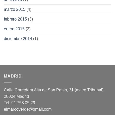
marzo 2015
(4)
febrero 2015
(3)
enero 2015
(2)
diciembre 2014
(1)
MADRID
Calle Corredera Alta de San Pablo, 31 (metro Tribunal)
28004 Madrid
Tel: 91 758 05 29
elmarcoverde@gmail.com