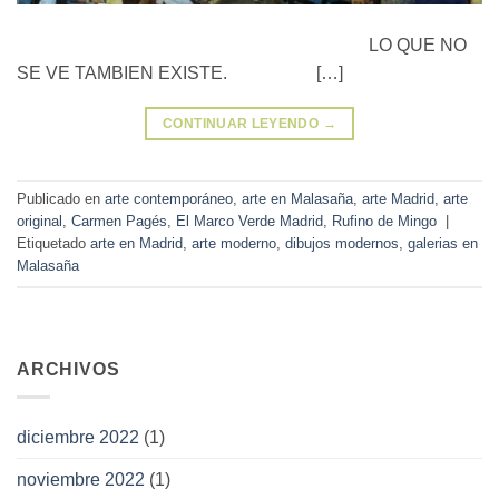
LO QUE NO
SE VE TAMBIEN EXISTE. […]
CONTINUAR LEYENDO
→
Publicado en
arte contemporáneo
,
arte en Malasaña
,
arte Madrid
,
arte
original
,
Carmen Pagés
,
El Marco Verde Madrid
,
Rufino de Mingo
|
Etiquetado
arte en Madrid
,
arte moderno
,
dibujos modernos
,
galerias en
Malasaña
ARCHIVOS
diciembre 2022
(1)
noviembre 2022
(1)