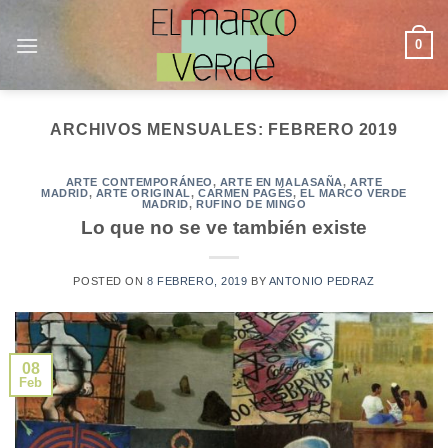
Saltar
al
0
contenido
ARCHIVOS MENSUALES:
FEBRERO 2019
ARTE CONTEMPORÁNEO
,
ARTE EN MALASAÑA
,
ARTE
MADRID
,
ARTE ORIGINAL
,
CARMEN PAGÉS
,
EL MARCO VERDE
MADRID
,
RUFINO DE MINGO
Lo que no se ve también existe
POSTED ON
8 FEBRERO, 2019
BY
ANTONIO PEDRAZ
08
Feb