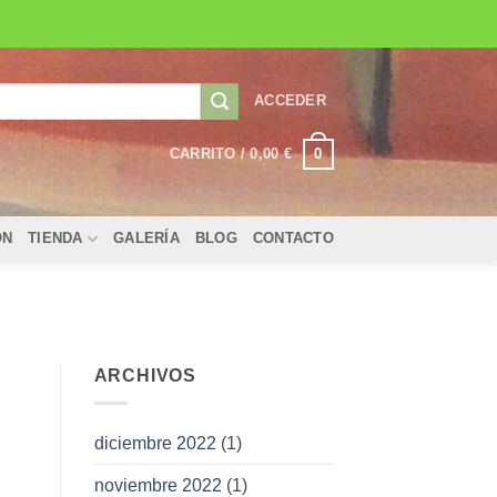
ACCEDER
0
CARRITO /
0,00
€
ÓN
TIENDA
GALERÍA
BLOG
CONTACTO
ARCHIVOS
diciembre 2022
(1)
noviembre 2022
(1)