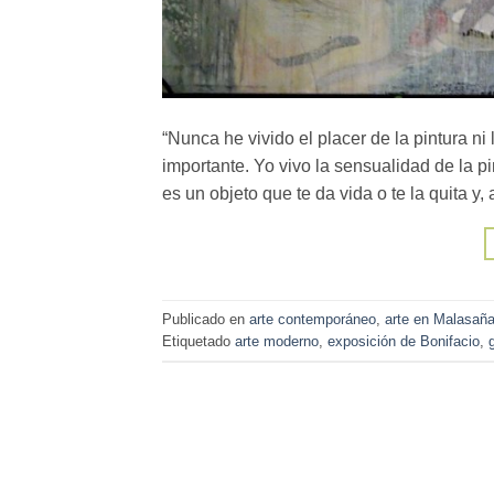
“Nunca he vivido el placer de la pintura ni
importante. Yo vivo la sensualidad de la 
es un objeto que te da vida o te la quita y, 
Publicado en
arte contemporáneo
,
arte en Malasañ
Etiquetado
arte moderno
,
exposición de Bonifacio
,