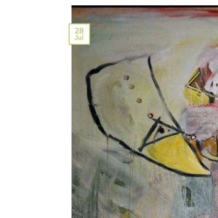
28
Jul