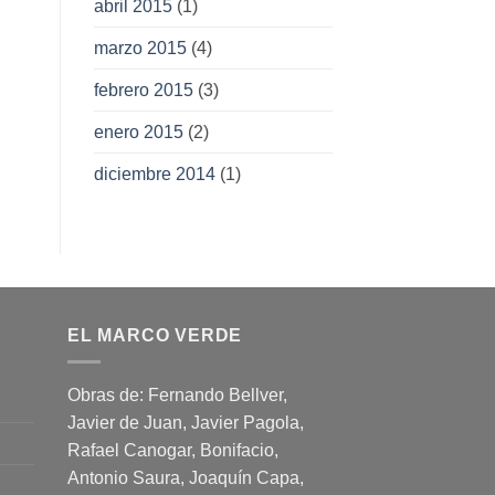
abril 2015
(1)
marzo 2015
(4)
febrero 2015
(3)
enero 2015
(2)
diciembre 2014
(1)
EL MARCO VERDE
Obras de: Fernando Bellver,
Javier de Juan, Javier Pagola,
Rafael Canogar, Bonifacio,
Antonio Saura, Joaquín Capa,