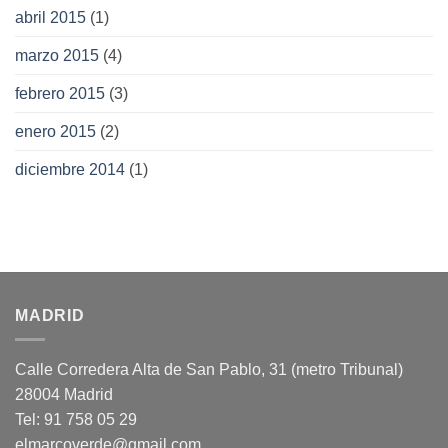
abril 2015
(1)
marzo 2015
(4)
febrero 2015
(3)
enero 2015
(2)
diciembre 2014
(1)
MADRID
Calle Corredera Alta de San Pablo, 31 (metro Tribunal)
28004 Madrid
Tel: 91 758 05 29
elmarcoverde@gmail.com