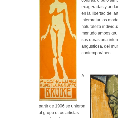
colores, dibujo sim
exageradas y auda
en la libertad del ar
interpretar los mode
naturaleza individu
menudo ambos grup
sus obras una inten
angustiosa, del mu
contemporáneo.
A
partir de 1906 se unieron
al grupo otros artistas