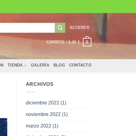
ACCEDER
0
CARRITO /
0,00
€
ÓN
TIENDA
GALERÍA
BLOG
CONTACTO
ARCHIVOS
diciembre 2022
(1)
noviembre 2022
(1)
marzo 2022
(1)