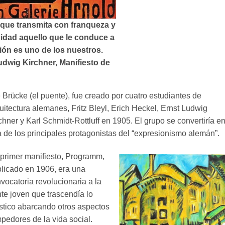
 que transmita con franqueza y
cidad aquello que le conduce a
ción es uno de los nuestros.
udwig Kirchner, Manifiesto de
 Brücke (el puente), fue creado por cuatro estudiantes de
uitectura alemanes, Fritz Bleyl, Erich Heckel, Ernst Ludwig
chner y Karl Schmidt-Rottluff en 1905. El grupo se convertiría e
 de los principales protagonistas del “expresionismo alemán”.
primer manifiesto, Programm,
licado en 1906, era una
vocatoria revolucionaria a la
te joven que trascendía lo
ístico abarcando otros aspectos
pedores de la vida social.