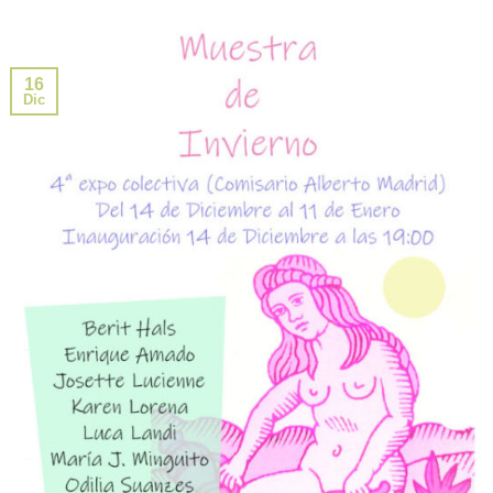
16
Dic