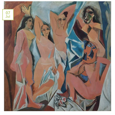
07
Jul