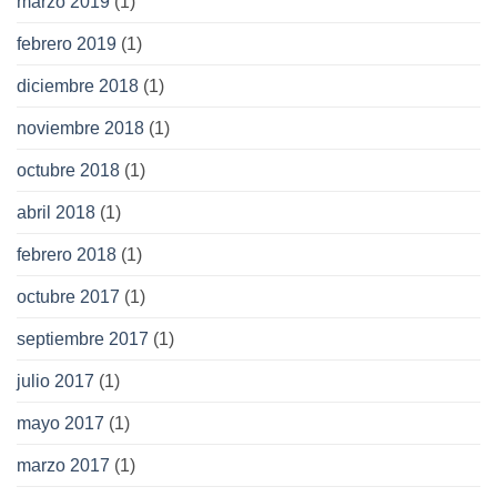
marzo 2019
(1)
febrero 2019
(1)
diciembre 2018
(1)
noviembre 2018
(1)
octubre 2018
(1)
abril 2018
(1)
febrero 2018
(1)
octubre 2017
(1)
septiembre 2017
(1)
julio 2017
(1)
mayo 2017
(1)
marzo 2017
(1)