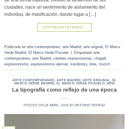
ciudades, nace un sentimiento de aislamiento del
individuo, de masificación, dando lugar a […]
CONTINUAR LEYENDO
→
Publicado en
arte contemporáneo
,
arte Madrid
,
arte original
,
El Marco
Verde Madrid
,
El Marco Verde Pozuelo
|
Etiquetado
arte
contemporáneo
,
arte Madrid
,
carteles expresionistas
,
chagall
,
expresionismo
,
expresionismo alemán
,
kandinsky
,
klee
,
munch
ARTE CONTEMPORÁNEO
,
ARTE MADRID
,
ARTE ORIGINAL
,
EL
MARCO VERDE MADRID
,
EL MARCO VERDE POZUELO
,
WEB
La tipografía como reflejo de una época
POSTED ON
16 ABRIL, 2015
BY
ANTONIO PEDRAZ