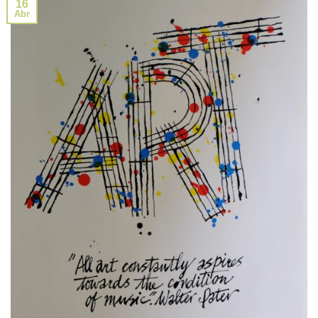
16
Abr