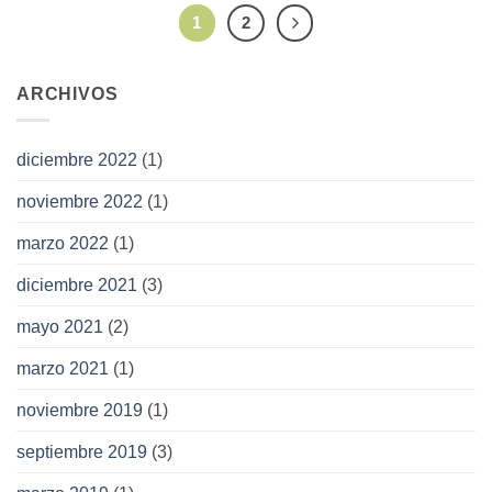
1
2
ARCHIVOS
diciembre 2022
(1)
noviembre 2022
(1)
marzo 2022
(1)
diciembre 2021
(3)
mayo 2021
(2)
marzo 2021
(1)
noviembre 2019
(1)
septiembre 2019
(3)