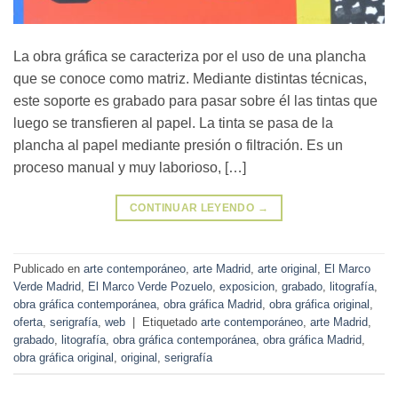
La obra gráfica se caracteriza por el uso de una plancha
que se conoce como matriz. Mediante distintas técnicas,
este soporte es grabado para pasar sobre él las tintas que
luego se transfieren al papel. La tinta se pasa de la
plancha al papel mediante presión o filtración. Es un
proceso manual y muy laborioso, […]
CONTINUAR LEYENDO
→
Publicado en
arte contemporáneo
,
arte Madrid
,
arte original
,
El Marco
Verde Madrid
,
El Marco Verde Pozuelo
,
exposicion
,
grabado
,
litografía
,
obra gráfica contemporánea
,
obra gráfica Madrid
,
obra gráfica original
,
oferta
,
serigrafía
,
web
|
Etiquetado
arte contemporáneo
,
arte Madrid
,
grabado
,
litografía
,
obra gráfica contemporánea
,
obra gráfica Madrid
,
obra gráfica original
,
original
,
serigrafía