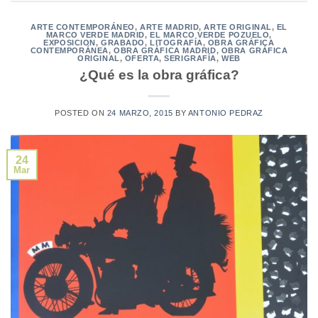
ARTE CONTEMPORÁNEO
,
ARTE MADRID
,
ARTE ORIGINAL
,
EL
MARCO VERDE MADRID
,
EL MARCO VERDE POZUELO
,
EXPOSICION
,
GRABADO
,
LITOGRAFÍA
,
OBRA GRÁFICA
CONTEMPORÁNEA
,
OBRA GRÁFICA MADRID
,
OBRA GRÁFICA
ORIGINAL
,
OFERTA
,
SERIGRAFÍA
,
WEB
¿Qué es la obra gráfica?
POSTED ON
24 MARZO, 2015
BY
ANTONIO PEDRAZ
24
Mar