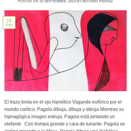
POSTED ON
19 SEPTIEMBRE, 2019
BY
ANTONIO PEDRAZ
19
Sep
El trazo brota en el ojo hipnótico Vagando eufórico por el
mundo caótico. Pagola dibuja, dibuja y dibuja Mientras su
hipnagógica imagen estruja. Pagola está pintando un
elefante Con trompa grande y cara de tunante. Pagola se