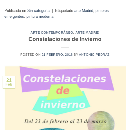
Publicado en
Sin categoría
|
Etiquetado
arte Madrid
,
pintores
emergentes
,
pintura moderna
ARTE CONTEMPORÁNEO
,
ARTE MADRID
Constelaciones de Invierno
POSTED ON
21 FEBRERO, 2018
BY
ANTONIO PEDRAZ
21
Feb