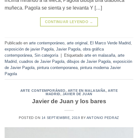
inclina mirando a la Meca, Pagola dibuja una diabólica
muñeca. Pagola se sienta y se levanta Y […]
CONTINUAR LEYENDO
→
Publicado en
arte contemporáneo
,
arte original
,
El Marco Verde Madrid
,
exposición de javier Pagola
,
Javier Pagola
,
obra gráfica
contemporánea
,
Sin categoría
|
Etiquetado
arte en malasaña
,
arte
Madrid
,
cuadros de Javier Pagola
,
dibujos de Javier Pagola
,
exposición
de Javier Pagola
,
pintura contemporanea
,
pintura moderna Javier
Pagola
ARTE CONTEMPORÁNEO
,
ARTE EN MALASAÑA
,
ARTE
MADRID
,
JAVIER DE JUAN
Javier de Juan y los bares
POSTED ON
14 SEPTIEMBRE, 2019
BY
ANTONIO PEDRAZ