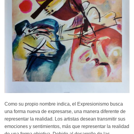
Como su propio nombre indica, el Expresionismo busca
una forma nueva de expresarse, una manera diferente de
representar la realidad. Los artistas desean transmitir sus
emociones y sentimientos, más que representar la realidad
de una forma objetiva. Debido al desarrollo de las