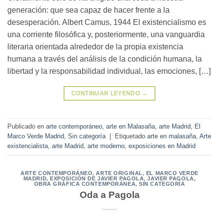
generación: que sea capaz de hacer frente a la
desesperación. Albert Camus, 1944 El existencialismo es
una corriente filosófica y, posteriormente, una vanguardia
literaria orientada alrededor de la propia existencia
humana a través del análisis de la condición humana, la
libertad y la responsabilidad individual, las emociones, […]
CONTINUAR LEYENDO
→
Publicado en
arte contemporáneo
,
arte en Malasaña
,
arte Madrid
,
El
Marco Verde Madrid
,
Sin categoría
|
Etiquetado
arte en malasaña
,
Arte
existencialista
,
arte Madrid
,
arte moderno
,
exposiciones en Madrid
ARTE CONTEMPORÁNEO
,
ARTE ORIGINAL
,
EL MARCO VERDE
MADRID
,
EXPOSICIÓN DE JAVIER PAGOLA
,
JAVIER PAGOLA
,
OBRA GRÁFICA CONTEMPORÁNEA
,
SIN CATEGORÍA
Oda a Pagola