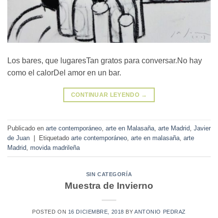
Los bares, que lugaresTan gratos para conversar.No hay
como el calorDel amor en un bar.
CONTINUAR LEYENDO
→
Publicado en
arte contemporáneo
,
arte en Malasaña
,
arte Madrid
,
Javier
de Juan
|
Etiquetado
arte contemporáneo
,
arte en malasaña
,
arte
Madrid
,
movida madrileña
SIN CATEGORÍA
Muestra de Invierno
POSTED ON
16 DICIEMBRE, 2018
BY
ANTONIO PEDRAZ