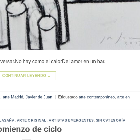
nversar.No hay como el calorDel amor en un bar.
CONTINUAR LEYENDO
→
a
,
arte Madrid
,
Javier de Juan
|
Etiquetado
arte contemporáneo
,
arte en
ALASAÑA
,
ARTE ORIGINAL
,
ARTISTAS EMERGENTES
,
SIN CATEGORÍA
mienzo de ciclo