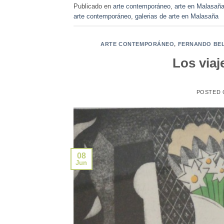
Publicado en
arte contemporáneo
,
arte en Malasañ
arte contemporáneo
,
galerias de arte en Malasaña
ARTE CONTEMPORÁNEO
,
FERNANDO BE
Los viaj
POSTED
08
Jun