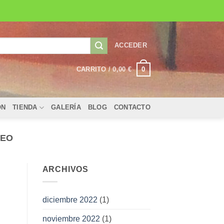
ACCEDER
0
CARRITO /
0,00
€
ÓN
TIENDA
GALERÍA
BLOG
CONTACTO
NEO
ARCHIVOS
diciembre 2022
(1)
noviembre 2022
(1)