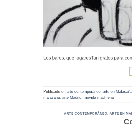
Los bares, que lugaresTan gratos para co
Publicado en
arte contemporáneo
,
arte en Malasañ
malasaña
,
arte Madrid
,
movida madrileña
ARTE CONTEMPORÁNEO
,
ARTE EN M
Co