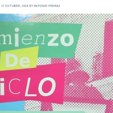
N
17 OCTUBRE, 2018
BY
ANTONIO PEDRAZ