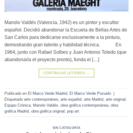
Manolo Valdés (Valencia, 1942) es un pintor y escultor
español. Decidió abandonar la Escuela de Bellas Artes de
San Carlos para dedicarse exclusivamente a la pintura,
demostrando gran talento y habilidad técnica. En
1964, junto con Rafael Solbes y Juan Antonio Toledo (que
abandonaría el proyecto pronto), funda el […]
CONTINUAR LEYENDO
→
Publicado en
El Marco Verde Madrid
,
El Marco Verde Pozuelo
|
Etiquetado
arte contemporáneo
,
arte español
,
arte Madrid
,
arte original
,
Equipo Crónica
,
Manolo Valdés
,
obra gráfica contemporánea
,
obra
gráfica Madrid
,
obra gráfica original
,
pop art
SIN CATEGORÍA