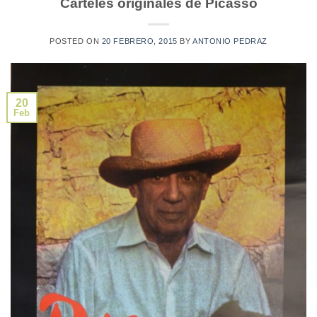
Carteles originales de Picasso
POSTED ON
20 FEBRERO, 2015
BY
ANTONIO PEDRAZ
20
Feb