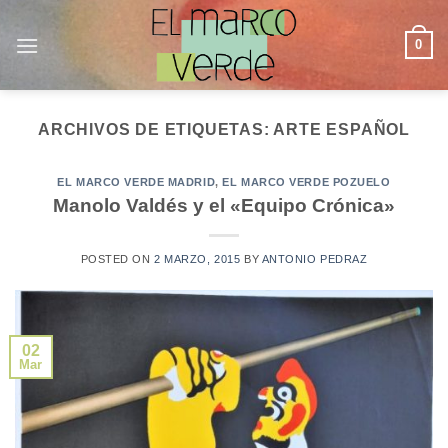
Saltar
al
0
contenido
ARCHIVOS DE ETIQUETAS:
ARTE ESPAÑOL
EL MARCO VERDE MADRID
,
EL MARCO VERDE POZUELO
Manolo Valdés y el «Equipo Crónica»
POSTED ON
2 MARZO, 2015
BY
ANTONIO PEDRAZ
02
Mar