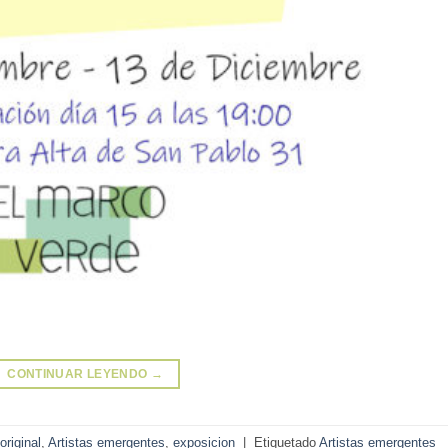
CONTINUAR LEYENDO
→
original
,
Artistas emergentes
,
exposicion
|
Etiquetado
Artistas emergentes