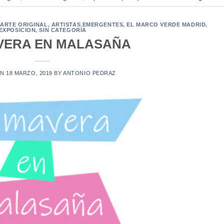
,
ARTE ORIGINAL
,
ARTISTAS EMERGENTES
,
EL MARCO VERDE MADRID
,
EXPOSICION
,
SIN CATEGORÍA
VERA EN MALASAÑA
ON
18 MARZO, 2019
BY
ANTONIO PEDRAZ