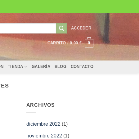
ACCEDER
0
CARRITO /
0,00
€
ÓN
TIENDA
GALERÍA
BLOG
CONTACTO
TES
ARCHIVOS
diciembre 2022
(1)
noviembre 2022
(1)