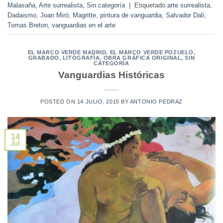
Malasaña
,
Arte surrealista
,
Sin categoría
|
Etiquetado
arte surrealista
,
Dadaismo
,
Joan Miró
,
Magritte
,
pintura de vanguardia
,
Salvador Dali
,
Tomas Breton
,
vanguardias en el arte
EL MARCO VERDE MADRID
,
EL MARCO VERDE POZUELO
,
GRABADO
,
LITOGRAFÍA
,
OBRA GRÁFICA ORIGINAL
,
SIN
CATEGORÍA
Vanguardias Históricas
POSTED ON
14 JULIO, 2015
BY
ANTONIO PEDRAZ
14
Jul