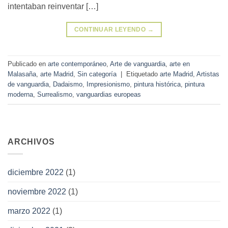
intentaban reinventar […]
CONTINUAR LEYENDO
→
Publicado en
arte contemporáneo
,
Arte de vanguardia
,
arte en
Malasaña
,
arte Madrid
,
Sin categoría
|
Etiquetado
arte Madrid
,
Artistas
de vanguardia
,
Dadaismo
,
Impresionismo
,
pintura histórica
,
pintura
moderna
,
Surrealismo
,
vanguardias europeas
ARCHIVOS
diciembre 2022
(1)
noviembre 2022
(1)
marzo 2022
(1)