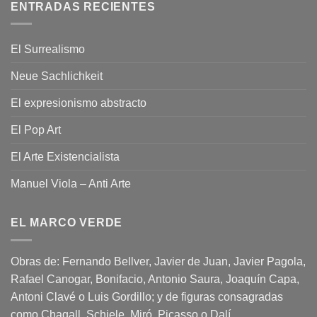
ENTRADAS RECIENTES
El Surrealismo
Neue Sachlichkeit
El expresionismo abstracto
El Pop Art
El Arte Existencialista
Manuel Viola – Anti Arte
EL MARCO VERDE
Obras de: Fernando Bellver, Javier de Juan, Javier Pagola,
Rafael Canogar, Bonifacio, Antonio Saura, Joaquín Capa,
Antoni Clavé o Luis Gordillo; y de figuras consagradas
como Chagall, Schiele, Miró, Picasso o Dalí.