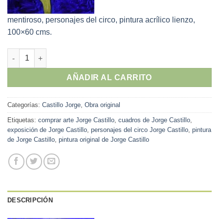
mentiroso, personajes del circo, pintura acrílico lienzo,
100×60 cms.
Jorge Castillo 2013 - "Ripley el mentiroso" personajes del circo,
AÑADIR AL CARRITO
Categorías:
Castillo Jorge
,
Obra original
Etiquetas:
comprar arte Jorge Castillo
,
cuadros de Jorge Castillo
,
exposición de Jorge Castillo
,
personajes del circo Jorge Castillo
,
pintura
de Jorge Castillo
,
pintura original de Jorge Castillo
DESCRIPCIÓN