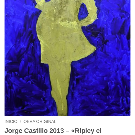
INICIO
/
OBRA ORIGINAL
Jorge Castillo 2013 – «Ripley el