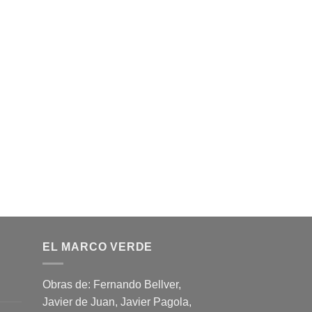
EL MARCO VERDE
Obras de: Fernando Bellver,
Javier de Juan, Javier Pagola,