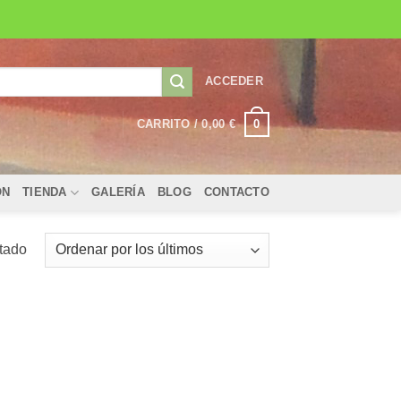
ACCEDER
0
CARRITO /
0,00
€
ÓN
TIENDA
GALERÍA
BLOG
CONTACTO
ltado