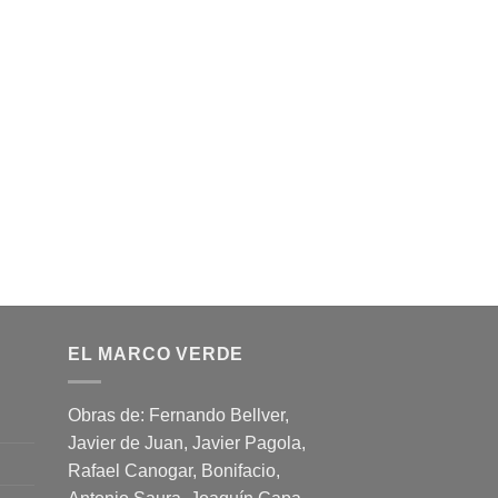
EL MARCO VERDE
Obras de: Fernando Bellver,
Javier de Juan, Javier Pagola,
Rafael Canogar, Bonifacio,