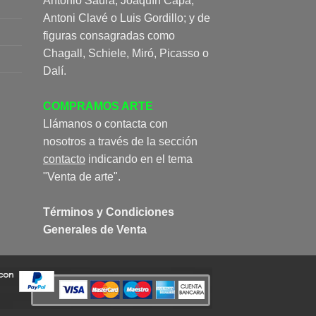
Antonio Saura, Joaquín Capa,
Antoni Clavé o Luis Gordillo; y de
figuras consagradas como
Chagall, Schiele, Miró, Picasso o
Dalí.
COMPRAMOS ARTE
Llámanos o contacta con
nosotros a través de la sección
contacto
indicando en el tema
"Venta de arte".
Términos y Condiciones
Generales de Venta