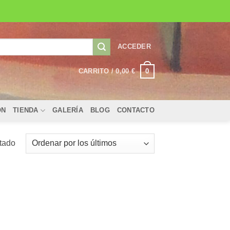
ACCEDER
0
CARRITO /
0,00
€
ÓN
TIENDA
GALERÍA
BLOG
CONTACTO
ltado