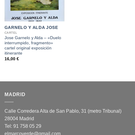
GARNELO Y ALDA JOSE
CARTEL
Jose Garnelo y Alda – «Duelo
interrumpido, fragmento»
cartel original exposición
itinerante
16,00
€
MADRID
Calle Corredera Alta de San Pablo, 31 (metro Tribunal)
28004 Madrid
Tel: 91 758 05 29
elmarcoverde@gmail.com