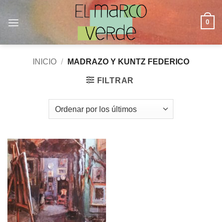
Saltar
al
0
contenido
INICIO
/
MADRAZO Y KUNTZ FEDERICO
FILTRAR