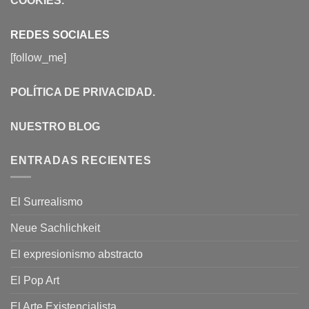
COOKIES
.
REDES SOCIALES
[follow_me]
POLÍTICA DE PRIVACIDAD
.
NUESTRO BLOG
ENTRADAS RECIENTES
El Surrealismo
Neue Sachlichkeit
El expresionismo abstracto
El Pop Art
El Arte Existencialista