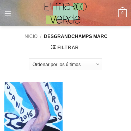
Saltar
al
0
contenido
INICIO
/
DESGRANDCHAMPS MARC
FILTRAR