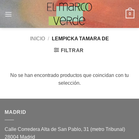
Saltar
al
0
contenido
INICIO
/
LEMPICKA TAMARA DE
FILTRAR
No se han encontrado productos que coincidan con tu
selección.
MADRID
Calle Corredera Alta de San Pablo, 31 (metro Tribunal)
28004 Madrid