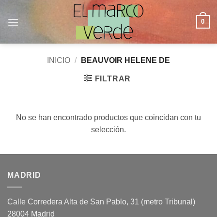
Saltar
al
0
contenido
INICIO
/
BEAUVOIR HELENE DE
FILTRAR
No se han encontrado productos que coincidan con tu
selección.
MADRID
Calle Corredera Alta de San Pablo, 31 (metro Tribunal)
28004 Madrid