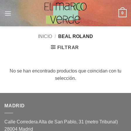
Saltar
al
0
contenido
INICIO
/
BEAL ROLAND
FILTRAR
No se han encontrado productos que coincidan con tu
selección.
MADRID
Calle Corredera Alta de San Pablo, 31 (metro Tribunal)
28004 Madrid