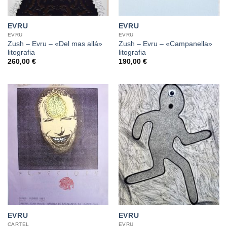
EVRU
EVRU
EVRU
EVRU
Zush – Evru – «Del mas allá»
Zush – Evru – «Campanella»
litografia
litografia
260,00
€
190,00
€
EVRU
EVRU
CARTEL
EVRU