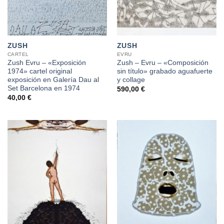
ZUSH
ZUSH
CARTEL
EVRU
Zush Evru – «Exposición
Zush – Evru – «Composición
1974» cartel original
sin título» grabado aguafuerte
exposición en Galería Dau al
y collage
Set Barcelona en 1974
590,00
€
40,00
€