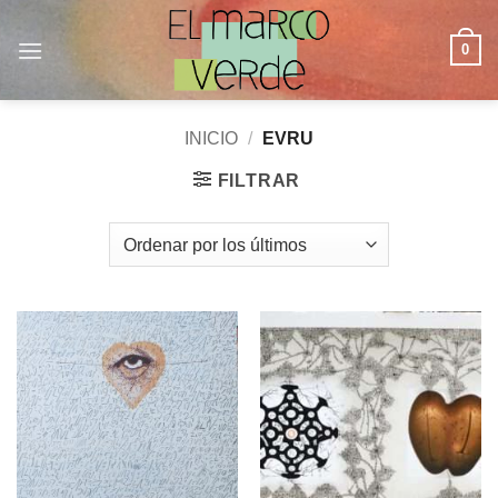
Saltar
al
0
contenido
INICIO
/
EVRU
FILTRAR