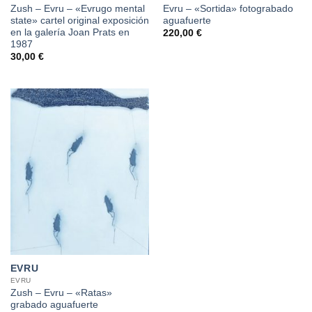
Zush – Evru – «Evrugo mental
Evru – «Sortida» fotograbado
state» cartel original exposición
aguafuerte
en la galería Joan Prats en
220,00
€
1987
30,00
€
EVRU
EVRU
Zush – Evru – «Ratas»
grabado aguafuerte