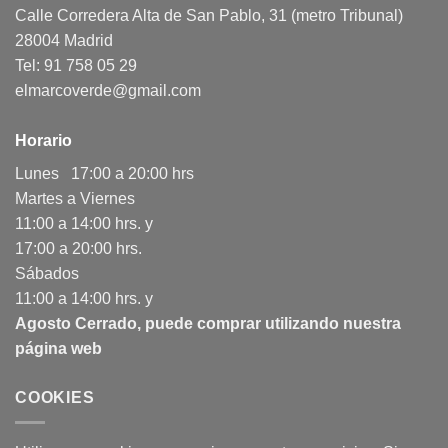
Calle Corredera Alta de San Pablo, 31 (metro Tribunal)
28004 Madrid
Tel: 91 758 05 29
elmarcoverde@gmail.com
Horario
Lunes 17:00 a 20:00 hrs
Martes a Viernes
11:00 a 14:00 hrs. y
17:00 a 20:00 hrs.
Sábados
11:00 a 14:00 hrs. y
Agosto Cerrado, puede comprar utilizando nuestra
página web
COOKIES