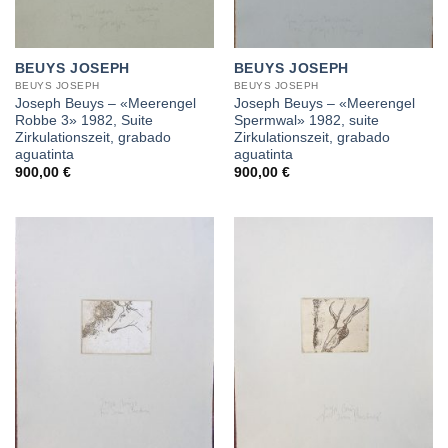
BEUYS JOSEPH
BEUYS JOSEPH
BEUYS JOSEPH
BEUYS JOSEPH
Joseph Beuys – «Meerengel
Joseph Beuys – «Meerengel
Robbe 3» 1982, Suite
Spermwal» 1982, suite
Zirkulationszeit, grabado
Zirkulationszeit, grabado
aguatinta
aguatinta
900,00
€
900,00
€