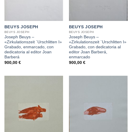
BEUYS JOSEPH
BEUYS JOSEPH
BEUYS JOSEPH
BEUYS JOSEPH
Joseph Beuys –
Joseph Beuys –
«Zirkulationszeit `Urschlitten I»
«Zirkulationszeit `Urschlitten I»
Grabado, enmarcado, con
Grabado, con dedicatoria al
dedicatoria al editor Joan
editor Joan Barberá,
Barberá
enmarcado
900,00
€
900,00
€