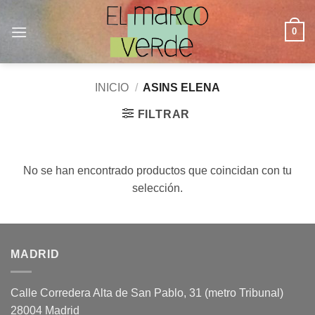
Saltar
al
0
contenido
INICIO
/
ASINS ELENA
FILTRAR
No se han encontrado productos que coincidan con tu
selección.
MADRID
Calle Corredera Alta de San Pablo, 31 (metro Tribunal)
28004 Madrid