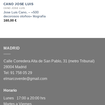
CANO JOSE LUIS
CANO JOSE LUIS
Jose Luis Cano, – «500
decorosos otoños» litografía
160,00
€
MADRID
Calle Corredera Alta de San Pablo, 31 (metro Tribunal)
28004 Madrid
Tel: 91 758 05 29
elmarcoverde@gmail.com
Horario
Lunes 17:00 a 20:00 hrs
Martes a Viernes