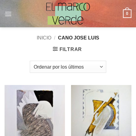
Saltar
al
0
contenido
INICIO
/
CANO JOSE LUIS
FILTRAR