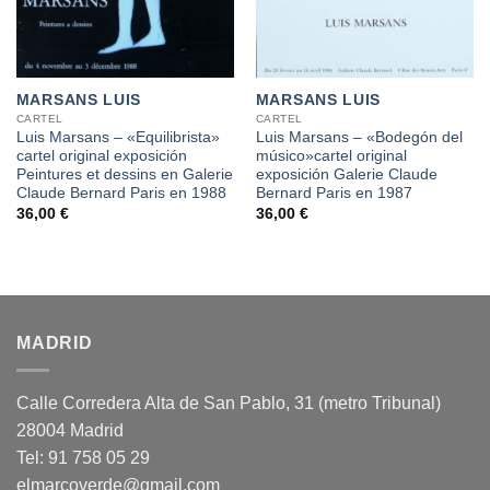
MARSANS LUIS
MARSANS LUIS
CARTEL
CARTEL
Luis Marsans – «Equilibrista»
Luis Marsans – «Bodegón del
cartel original exposición
músico»cartel original
Peintures et dessins en Galerie
exposición Galerie Claude
Claude Bernard Paris en 1988
Bernard Paris en 1987
36,00
€
36,00
€
MADRID
Calle Corredera Alta de San Pablo, 31 (metro Tribunal)
28004 Madrid
Tel: 91 758 05 29
elmarcoverde@gmail.com