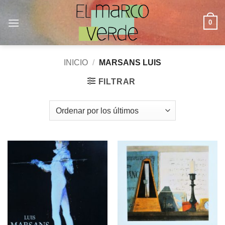
Saltar
al
0
contenido
INICIO
/
MARSANS LUIS
FILTRAR