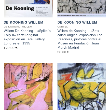
DE KOONING WILLEM
DE KOONING WILLEM
DE KOONING WILLEM
CARTEL
Willem De Kooning – «Spike´s
Willem de Kooning – «Zot»
Folly II» cartel original
cartel original exposición Los
exposición en Tate Gallery
Irascibles, pintores contra el
Londres en 1995
Museo en Fundación Juan
March Madrid
120,00
€
30,00
€