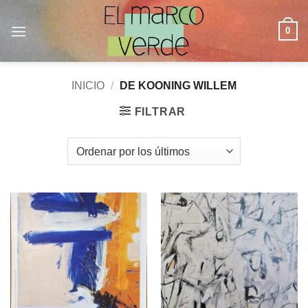
Saltar
al
0
contenido
INICIO
/
DE KOONING WILLEM
FILTRAR