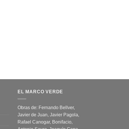
EL MARCO VERDE
Obras de: Fernando Bellver,
Javier de Juan, Javier Pagola,
Rafael Canogar, Bonifacio,