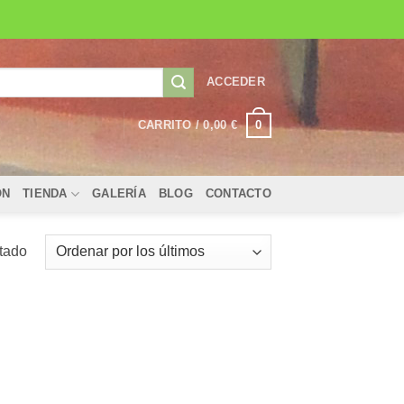
ACCEDER
0
CARRITO /
0,00
€
ÓN
TIENDA
GALERÍA
BLOG
CONTACTO
ltado