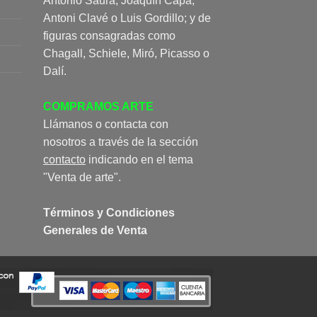
Antonio Saura, Joaquín Capa,
Antoni Clavé o Luis Gordillo; y de
figuras consagradas como
Chagall, Schiele, Miró, Picasso o
Dalí.
COMPRAMOS ARTE
Llámanos o contacta con
nosotros a través de la sección
contacto
indicando en el tema
"Venta de arte".
Términos y Condiciones
Generales de Venta