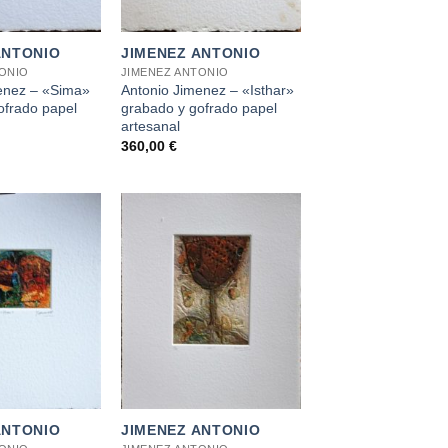
+
ANTONIO
JIMENEZ ANTONIO
TONIO
JIMENEZ ANTONIO
enez – «Sima»
Antonio Jimenez – «Isthar»
ofrado papel
grabado y gofrado papel
artesanal
360,00
€
+
ANTONIO
JIMENEZ ANTONIO