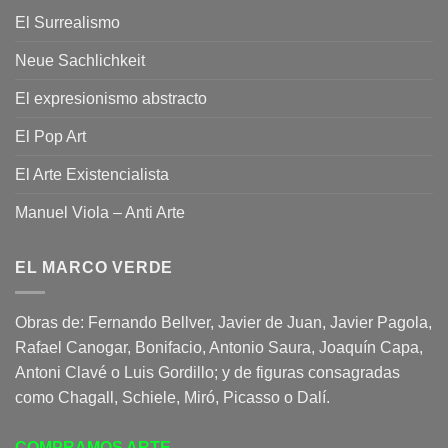
El Surrealismo
Neue Sachlichkeit
El expresionismo abstracto
El Pop Art
El Arte Existencialista
Manuel Viola – Anti Arte
EL MARCO VERDE
Obras de: Fernando Bellver, Javier de Juan, Javier Pagola,
Rafael Canogar, Bonifacio, Antonio Saura, Joaquín Capa,
Antoni Clavé o Luis Gordillo; y de figuras consagradas
como Chagall, Schiele, Miró, Picasso o Dalí.
COMPRAMOS ARTE