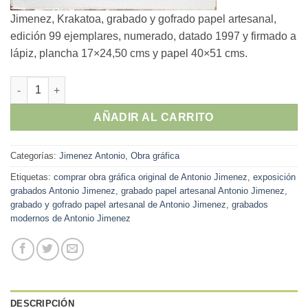
Jimenez, Krakatoa, grabado y gofrado papel artesanal,
edición 99 ejemplares, numerado, datado 1997 y firmado a
lápiz, plancha 17×24,50 cms y papel 40×51 cms.
Antonio Jimenez - "Krakatoa" grabado y gofrado papel artesan
AÑADIR AL CARRITO
Categorías:
Jimenez Antonio
,
Obra gráfica
Etiquetas:
comprar obra gráfica original de Antonio Jimenez
,
exposición
grabados Antonio Jimenez
,
grabado papel artesanal Antonio Jimenez
,
grabado y gofrado papel artesanal de Antonio Jimenez
,
grabados
modernos de Antonio Jimenez
DESCRIPCIÓN