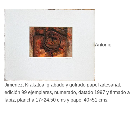
Antonio
Jimenez, Krakatoa, grabado y gofrado papel artesanal,
edición 99 ejemplares, numerado, datado 1997 y firmado a
lápiz, plancha 17×24,50 cms y papel 40×51 cms.