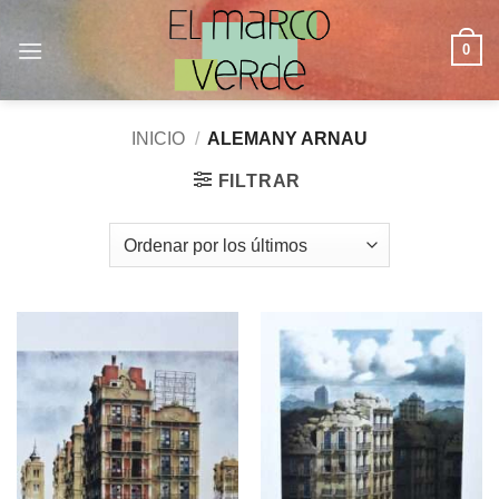
Saltar
al
0
contenido
INICIO
/
ALEMANY ARNAU
FILTRAR