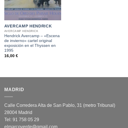
AVERCAMP HENDRICK
AVERCAMP HENDRICK
Hendrick Avercamp – «Escena
de invierno» cartel original
exposición en el Thyssen en
1995
16,00
€
MADRID
Calle Corredera Alta de San Pablo, 31 (metro Tribunal)
28004 Madrid
Tel: 91 758 05 29
elmarcoverde@gmail.com