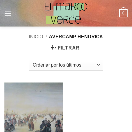
Saltar
al
0
contenido
INICIO
/
AVERCAMP HENDRICK
FILTRAR