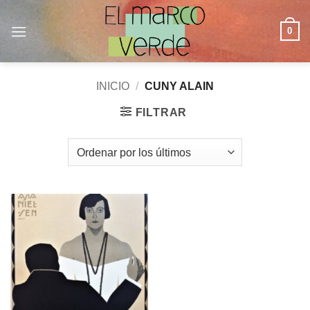
Saltar
al
0
contenido
INICIO
/
CUNY ALAIN
FILTRAR