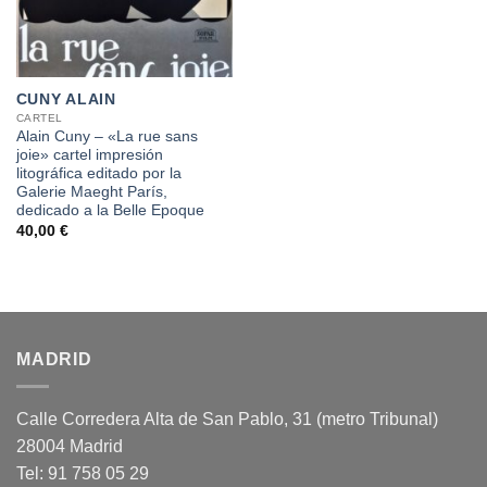
CUNY ALAIN
CARTEL
Alain Cuny – «La rue sans
joie» cartel impresión
litográfica editado por la
Galerie Maeght París,
dedicado a la Belle Epoque
40,00
€
MADRID
Calle Corredera Alta de San Pablo, 31 (metro Tribunal)
28004 Madrid
Tel: 91 758 05 29