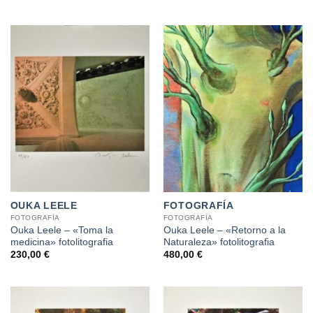
OUKA LEELE
FOTOGRAFÍA
FOTOGRAFÍA
FOTOGRAFÍA
Ouka Leele – «Toma la
Ouka Leele – «Retorno a la
medicina» fotolitografia
Naturaleza» fotolitografia
230,00
€
480,00
€