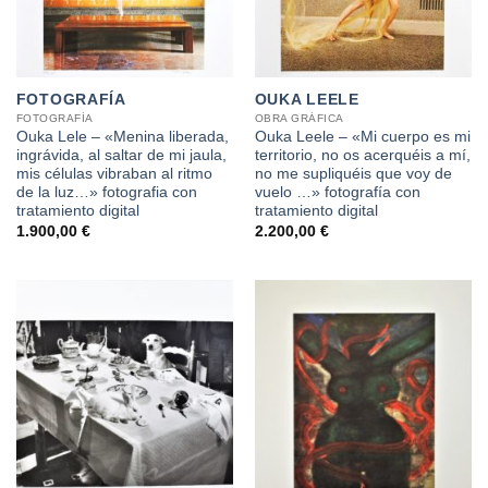
FOTOGRAFÍA
OUKA LEELE
FOTOGRAFÍA
OBRA GRÁFICA
Ouka Lele – «Menina liberada,
Ouka Leele – «Mi cuerpo es mi
ingrávida, al saltar de mi jaula,
territorio, no os acerquéis a mí,
mis células vibraban al ritmo
no me supliquéis que voy de
de la luz…» fotografia con
vuelo …» fotografía con
tratamiento digital
tratamiento digital
1.900,00
€
2.200,00
€