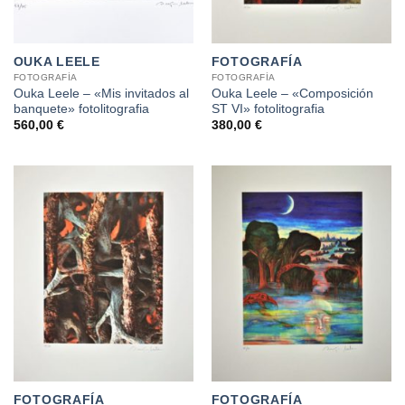
OUKA LEELE
FOTOGRAFÍA
FOTOGRAFÍA
FOTOGRAFÍA
Ouka Leele – «Mis invitados al
Ouka Leele – «Composición
banquete» fotolitografia
ST VI» fotolitografia
560,00
€
380,00
€
FOTOGRAFÍA
FOTOGRAFÍA