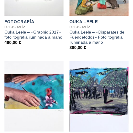
FOTOGRAFÍA
OUKA LEELE
FOTOGRAFÍA
FOTOGRAFÍA
Ouka Leele – «Graphic 2017»
Ouka Leele – «Disparates de
fotolitografia iluminada a mano
Fuendetodos» Fotolitografia
iluminada a mano
480,00
€
380,00
€