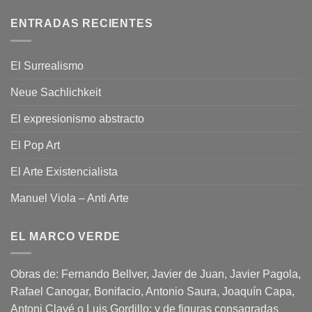
ENTRADAS RECIENTES
El Surrealismo
Neue Sachlichkeit
El expresionismo abstracto
El Pop Art
El Arte Existencialista
Manuel Viola – Anti Arte
EL MARCO VERDE
Obras de: Fernando Bellver, Javier de Juan, Javier Pagola,
Rafael Canogar, Bonifacio, Antonio Saura, Joaquín Capa,
Antoni Clavé o Luis Gordillo; y de figuras consagradas