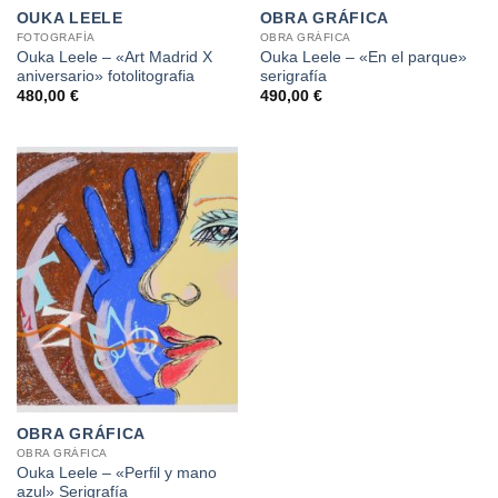
OUKA LEELE
OBRA GRÁFICA
FOTOGRAFÍA
OBRA GRÁFICA
Ouka Leele – «Art Madrid X
Ouka Leele – «En el parque»
aniversario» fotolitografia
serigrafía
480,00
€
490,00
€
OBRA GRÁFICA
OBRA GRÁFICA
Ouka Leele – «Perfil y mano
azul» Serigrafía