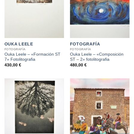
OUKA LEELE
FOTOGRAFÍA
FOTOGRAFÍA
FOTOGRAFÍA
Ouka Leele – «Formación ST
Ouka Leele – «Composición
7» Fotolitografia
ST – 2» fotolitografia
430,00
€
480,00
€