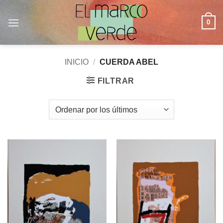
Saltar
al
0
contenido
INICIO
/
CUERDA ABEL
FILTRAR