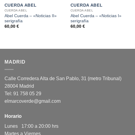
CUERDA ABEL
CUERDA ABEL
CUERDA ABEL
CUERDA ABEL
Abel Cuerda – «Noticias II»
Abel Cuerda – «Noticias I»
serigrafía
serigrafía
60,00
€
60,00
€
MADRID
Calle Corredera Alta de San Pablo, 31 (metro Tribunal)
28004 Madrid
Tel: 91 758 05 29
elmarcoverde@gmail.com
Horario
Lunes 17:00 a 20:00 hrs
Martes a Viernes