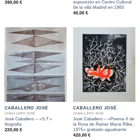
exposición en Centro Cultural
390,00
€
de la villa Madrid en 1983
40,00
€
CABALLERO JOSÉ
CABALLERO JOSÉ
CABALLERO JOSÉ
CABALLERO JOSÉ
José Caballero – «S.T.»
José Caballero – «Poema II de
litografia
la Rosa de Rainer Maria Rilke,
1975» grabado aguafuerte
220,00
€
420,00
€