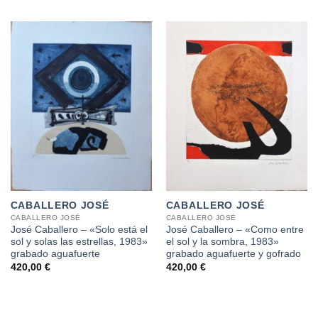
CABALLERO JOSÉ
CABALLERO JOSÉ
CABALLERO JOSÉ
CABALLERO JOSÉ
José Caballero – «Solo está el
José Caballero – «Como entre
sol y solas las estrellas, 1983»
el sol y la sombra, 1983»
grabado aguafuerte
grabado aguafuerte y gofrado
420,00
€
420,00
€