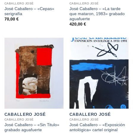
CABALLERO JOSÉ
CABALLERO JOSÉ
José Caballero – «Cepas»
José Caballero – «La tarde
serigrafía
que mataron, 1983» grabado
aguafuerte
70,00
€
420,00
€
CABALLERO JOSÉ
CABALLERO JOSÉ
CABALLERO JOSÉ
CABALLERO JOSÉ
José Caballero – «Sin Titulo»
José Caballero – «Exposición
grabado aguafuerte
antológica» cartel original