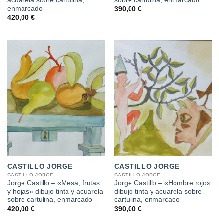
acuarela sobre cartulina,
sobre cartulina, enmarcado
enmarcado
390,00
€
420,00
€
CASTILLO JORGE
CASTILLO JORGE
CASTILLO JORGE
CASTILLO JORGE
Jorge Castillo – «Mesa, frutas
Jorge Castillo – «Hombre rojo»
y hojas» dibujo tinta y acuarela
dibujo tinta y acuarela sobre
sobre cartulina, enmarcado
cartulina, enmarcado
420,00
€
390,00
€