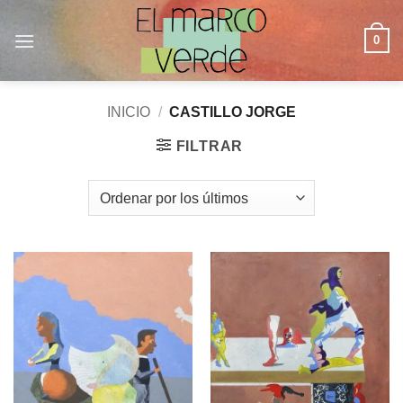
Saltar
al
0
contenido
INICIO
/
CASTILLO JORGE
FILTRAR