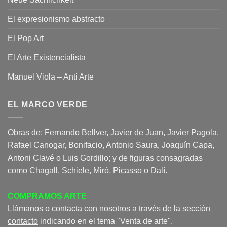
El expresionismo abstracto
El Pop Art
El Arte Existencialista
Manuel Viola – Anti Arte
EL MARCO VERDE
Obras de: Fernando Bellver, Javier de Juan, Javier Pagola,
Rafael Canogar, Bonifacio, Antonio Saura, Joaquín Capa,
Antoni Clavé o Luis Gordillo; y de figuras consagradas
como Chagall, Schiele, Miró, Picasso o Dalí.
COMPRAMOS ARTE
Llámanos o contacta con nosotros a través de la sección
contacto
indicando en el tema "Venta de arte".