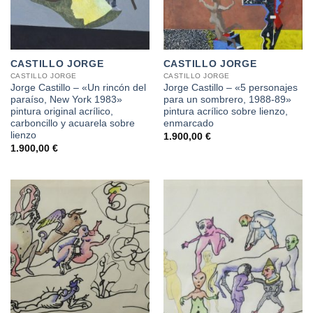
CASTILLO JORGE
CASTILLO JORGE
CASTILLO JORGE
CASTILLO JORGE
Jorge Castillo – «Un rincón del
Jorge Castillo – «5 personajes
paraíso, New York 1983»
para un sombrero, 1988-89»
pintura original acrílico,
pintura acrílico sobre lienzo,
carboncillo y acuarela sobre
enmarcado
lienzo
1.900,00
€
1.900,00
€