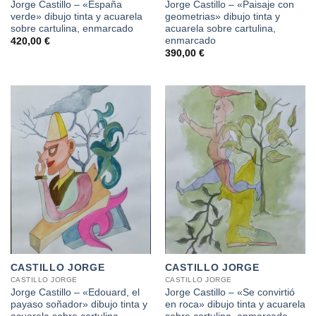
Jorge Castillo – «España
Jorge Castillo – «Paisaje con
verde» dibujo tinta y acuarela
geometrias» dibujo tinta y
sobre cartulina, enmarcado
acuarela sobre cartulina,
enmarcado
420,00
€
390,00
€
CASTILLO JORGE
CASTILLO JORGE
CASTILLO JORGE
CASTILLO JORGE
Jorge Castillo – «Edouard, el
Jorge Castillo – «Se convirtió
payaso soñador» dibujo tinta y
en roca» dibujo tinta y acuarela