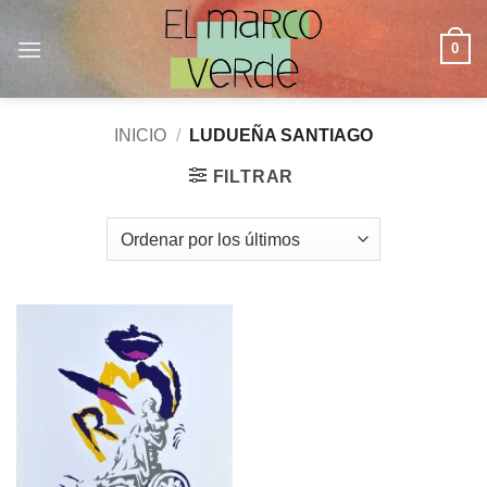
Saltar
al
0
contenido
INICIO
/
LUDUEÑA SANTIAGO
FILTRAR