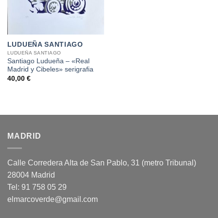
LUDUEÑA SANTIAGO
LUDUEÑA SANTIAGO
Santiago Ludueña – «Real
Madrid y Cibeles» serigrafia
40,00
€
MADRID
Calle Corredera Alta de San Pablo, 31 (metro Tribunal)
28004 Madrid
Tel: 91 758 05 29
elmarcoverde@gmail.com