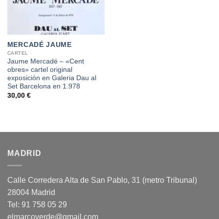
MERCADÉ JAUME
CARTEL
Jaume Mercadé – «Cent
obres» cartel original
exposición en Galeria Dau al
Set Barcelona en 1.978
30,00
€
MADRID
Calle Corredera Alta de San Pablo, 31 (metro Tribunal)
28004 Madrid
Tel: 91 758 05 29
elmarcoverde@gmail.com