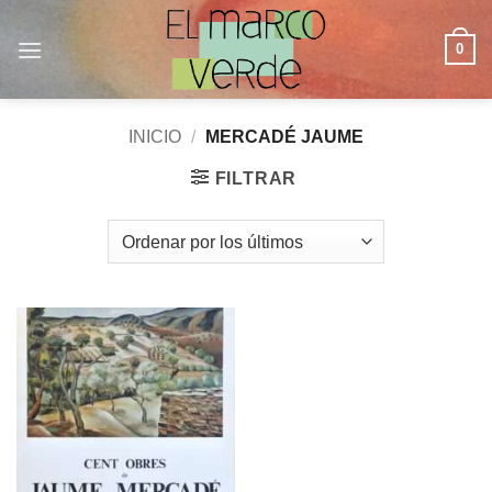
Saltar
al
0
contenido
INICIO
/
MERCADÉ JAUME
FILTRAR