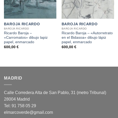
BAROJA RICARDO
BAROJA RICARDO
BAROJA RICARDO
BAROJA RICARDO
Ricardo Baroja –
Ricardo Baroja – «Autorretrato
«Carromatos» dibujo lapiz
en el Bidasoa» dibujo lápiz
papel, enmarcado
papel, enmarcado
600,00
€
600,00
€
MADRID
Calle Corredera Alta de San Pablo, 31 (metro Tribunal)
28004 Madrid
Tel: 91 758 05 29
elmarcoverde@gmail.com