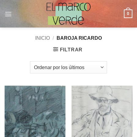
Saltar
al
0
contenido
INICIO
/
BAROJA RICARDO
FILTRAR