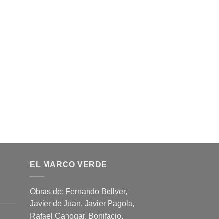
EL MARCO VERDE
Obras de: Fernando Bellver,
Javier de Juan, Javier Pagola,
Rafael Canogar, Bonifacio,