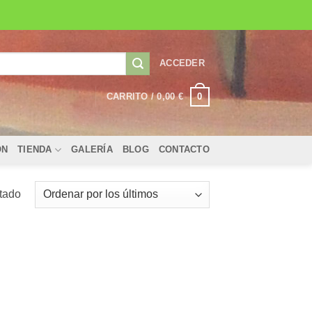
ACCEDER
0
CARRITO /
0,00
€
ÓN
TIENDA
GALERÍA
BLOG
CONTACTO
ltado