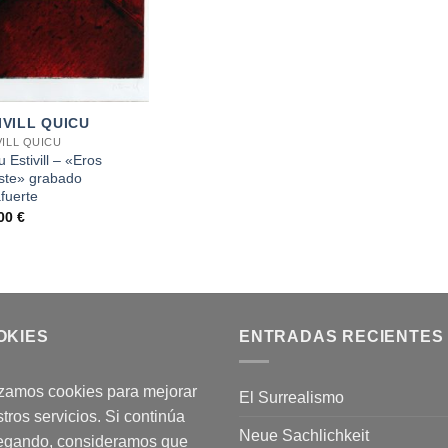
IVILL QUICU
VILL QUICU
 Estivill – «Eros
ste» grabado
fuerte
,00
€
OKIES
ENTRADAS RECIENTES
izamos cookies para mejorar
El Surrealismo
tros servicios. Si continúa
Neue Sachlichkeit
egando, consideramos que