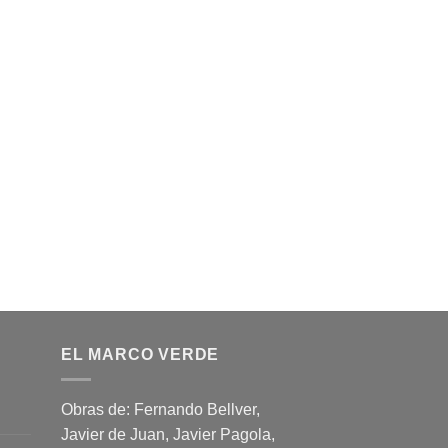
EL MARCO VERDE
Obras de: Fernando Bellver,
Javier de Juan, Javier Pagola,