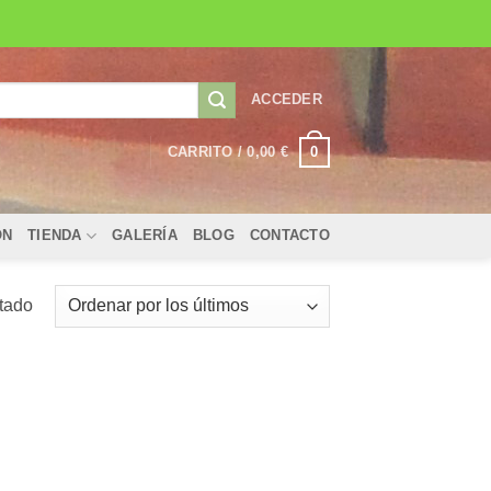
ACCEDER
0
CARRITO /
0,00
€
ÓN
TIENDA
GALERÍA
BLOG
CONTACTO
ltado