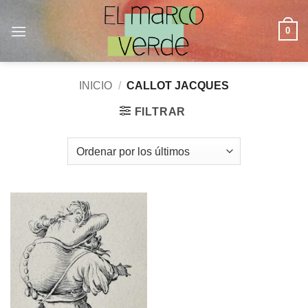
Saltar
al
0
contenido
INICIO
/
CALLOT JACQUES
FILTRAR