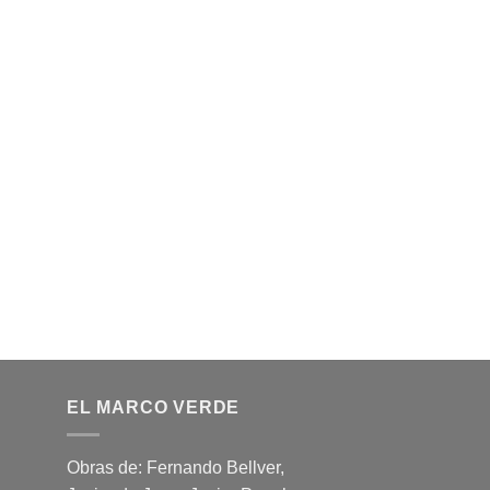
EL MARCO VERDE
Obras de: Fernando Bellver,