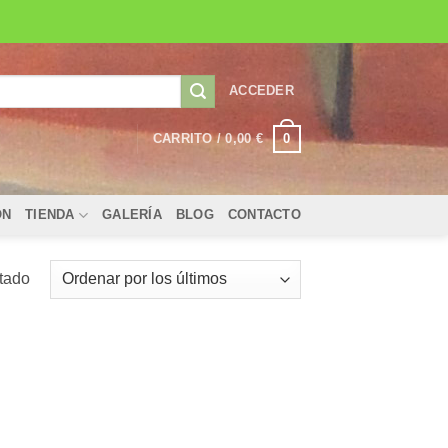
ACCEDER
0
CARRITO /
0,00
€
ÓN
TIENDA
GALERÍA
BLOG
CONTACTO
ltado